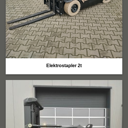
Elektrostapler 2t