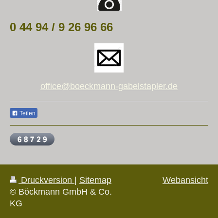
0 44 94 / 9 26 96 66
office@boeckmann-gabelstapler.de
Teilen
Druckversion
|
Sitemap
Webansicht
© Böckmann GmbH & Co.
KG