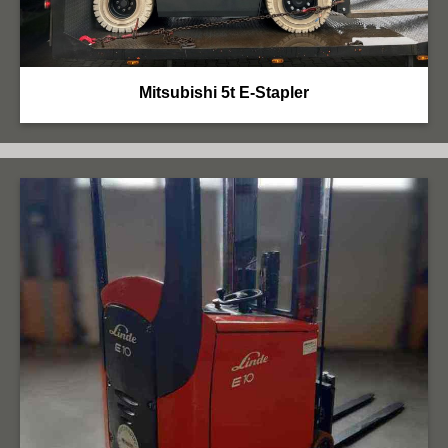
Mitsubishi 5t E-Stapler