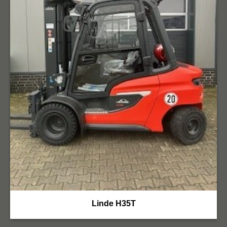
Linde H35T