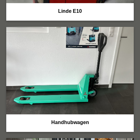
Linde E10
Handhubwagen