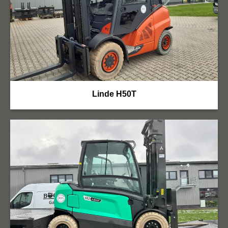
Linde H50T