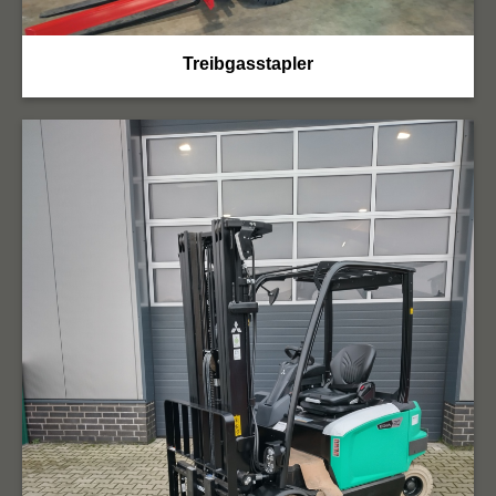
Treibgasstapler